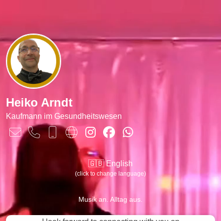
Heiko Arndt
Kaufmann im Gesundheitswesen
🇬🇧 English
(click to change language)
Musik an. Alltag aus.