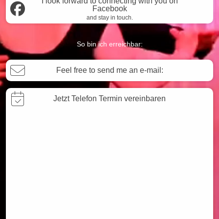
I look forward to connecting with you on
Facebook
and stay in touch.
So bin ich erreichbar:
Feel free to send me an e-mail:
Jetzt Telefon Termin vereinbaren