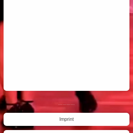
…………
Imprint