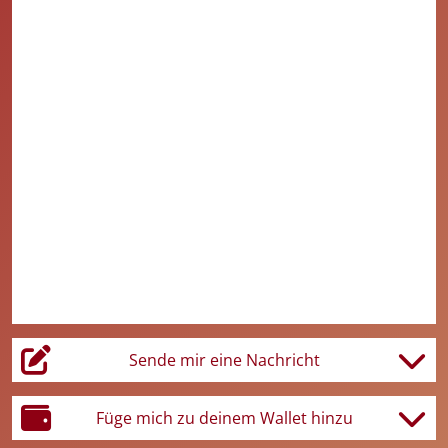
Sende mir eine Nachricht
Scanne meine Visitenkarte
Füge mich zu deinem Wallet hinzu