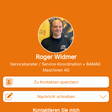
Roger Widmer
Serviceberater / Service-Koordination
•
BAMAG 
Maschinen AG
Zu Kontakten speichern
Nachricht schreiben
Kontaktieren Sie mich
Scanne meine Visitenkarte