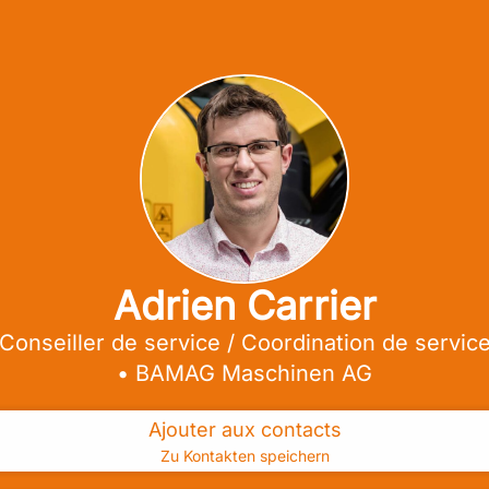
Adrien Carrier
Conseiller de service / Coordination de servic
•
BAMAG Maschinen AG
Ajouter aux contacts
Zu Kontakten speichern