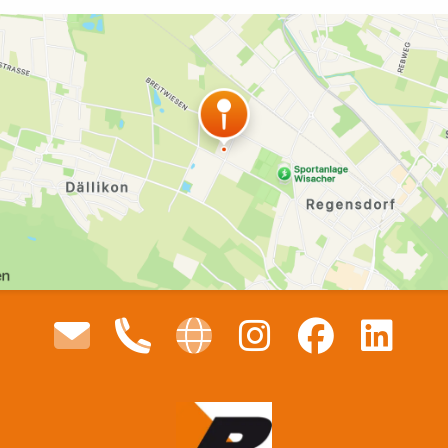
Mit dem Absenden deiner Daten stimmst du der weiteren
Verarbeitung und möglichen Geschäftsbedingungen zu.
Senden